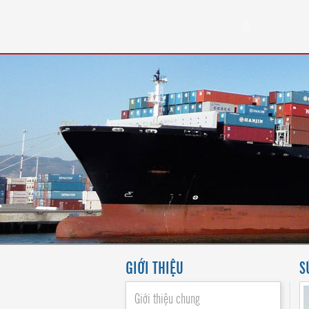
GIỚI THIỆU
S
Giới thiệu chung