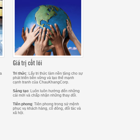
Giá trị cốt lõi
ra
Tri thức
: Lấy tri thức làm nền tảng cho sự
phát triển bền vững và tạo thế mạnh
cạnh tranh của ChauKhangCorp.
Sáng tạo
: Luôn luôn hướng đến những
cái mới và chấp nhận những thay đổi.
Tiên phong
: Tiên phong trong sứ mệnh
phục vụ khách hàng, cổ đông, đối tác và
xã hội.