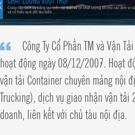
Cung cấp dịch vụ bằng tàu biển kịp thời và có chất lượng tốt cho các đơn vị c
và có hiệu quả đội tàu biển...
Công Ty Cổ Phần TM và Vận Tả
hoạt động ngày 08/12/2007. Hoạt độn
vận tải Container chuyên mảng nội đ
Trucking), dịch vụ giao nhận vận tả
doanh, liên kết với chủ tàu nội địa.